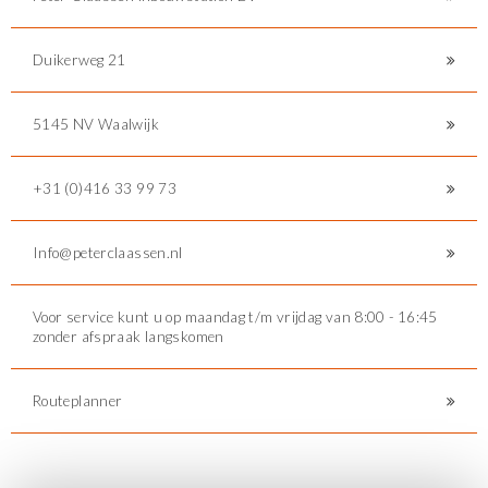
Duikerweg 21
5145 NV Waalwijk
+31 (0)416 33 99 73
Info@peterclaassen.nl
Voor service kunt u op maandag t/m vrijdag van 8:00 - 16:45
zonder afspraak langskomen
Routeplanner