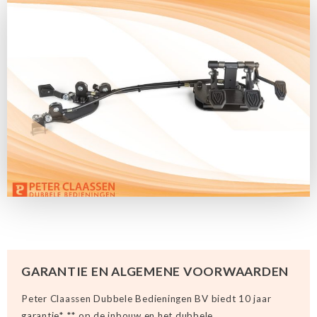
GARANTIE EN ALGEMENE VOORWAARDEN
Peter Claassen Dubbele Bedieningen BV biedt 10 jaar
garantie* ** op de inbouw en het dubbele