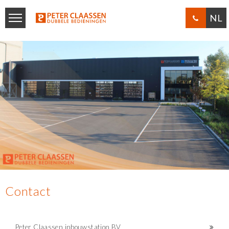
NL
Contact
Peter Claassen inbouwstation BV