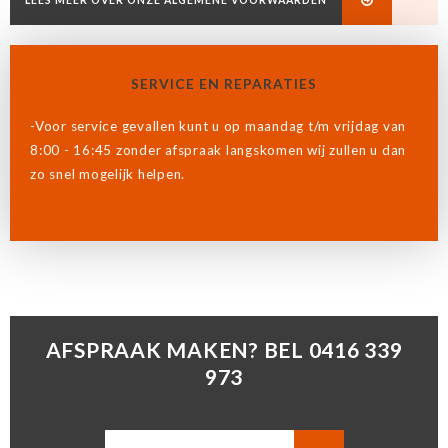
LEES MEER OVER ONZE ALGEMENE VOORWAARDEN
SERVICE EN REPARATIES
-Voor service gevallen kunt u op maandag t/m vrijdag van
8:00 - 16:45 zonder afspraak langskomen wij zullen u dan
zo snel mogelijk helpen.
AFSPRAAK MAKEN? BEL 0416 339
973