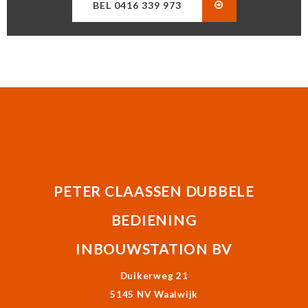
BEL 0416 339 973
PETER CLAASSEN DUBBELE
BEDIENING
INBOUWSTATION BV
Duikerweg 21
5145 NV Waalwijk