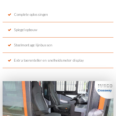
Complete oplossingen
Spiegel opbouw
Stoelmontage lijnbussen
Extra toerenteller en snelheidsmeter display