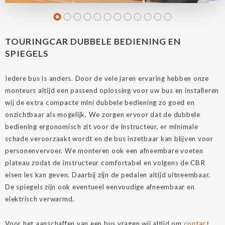
TOURINGCAR DUBBELE BEDIENING EN
SPIEGELS
Iedere bus is anders. Door de vele jaren ervaring hebben onze
monteurs altijd een passend oplossing voor uw bus en installeren
wij de extra compacte mini dubbele bediening zo goed en
onzichtbaar als mogelijk. We zorgen ervoor dat de dubbele
bediening ergonomisch zit voor de instructeur, er minimale
schade veroorzaakt wordt en de bus inzetbaar kan blijven voor
personenvervoer. We monteren ook een afneembare voeten
plateau zodat de instructeur comfortabel en volgens de CBR
eisen les kan geven. Daarbij zijn de pedalen altijd uitneembaar.
De spiegels zijn ook eventueel eenvoudige afneembaar en
elektrisch verwarmd.
Voor het aanschaffen van een bus vragen wij altijd om
contact