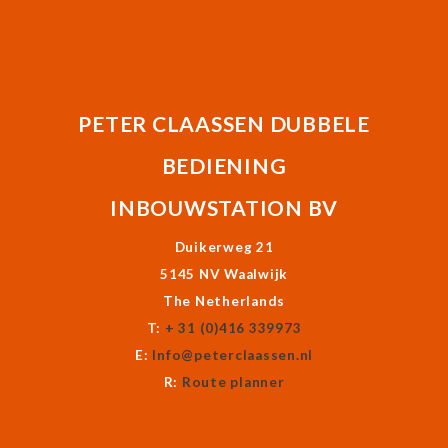
PETER CLAASSEN DUBBELE
BEDIENING
INBOUWSTATION BV
Duikerweg 21
5145 NV Waalwijk
The Netherlands
T:
+ 31 (0)416 339973
E:
Info@peterclaassen.nl
R:
Route planner