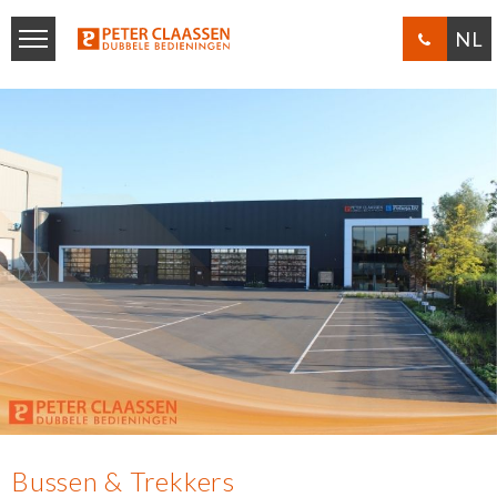
NL
Bussen & Trekkers