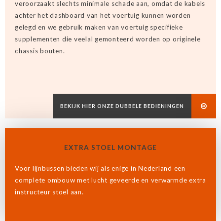
veroorzaakt slechts minimale schade aan, omdat de kabels
achter het dashboard van het voertuig kunnen worden
gelegd en we gebruik maken van voertuig specifieke
supplementen die veelal gemonteerd worden op originele
chassis bouten.
BEKIJK HIER ONZE DUBBELE BEDIENINGEN
EXTRA STOEL MONTAGE
Voor lijnbussen bieden wij als enige in Nederland een
complete ombouw met lucht geveerde en verwarmde extra
instructeur stoel aan.