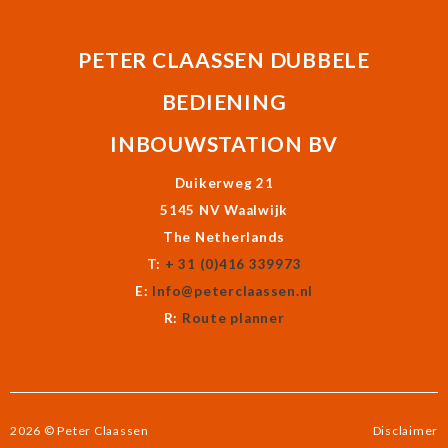
PETER CLAASSEN DUBBELE
BEDIENING
INBOUWSTATION BV
Duikerweg 21
5145 NV Waalwijk
The Netherlands
T:
+ 31 (0)416 339973
E:
Info@peterclaassen.nl
R:
Route planner
2026 © Peter Claassen
Disclaimer