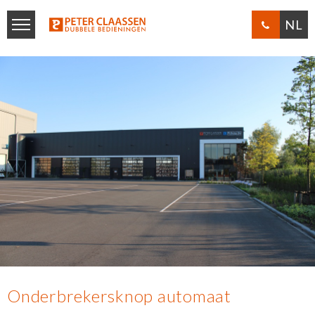
NL
Onderbrekersknop automaat