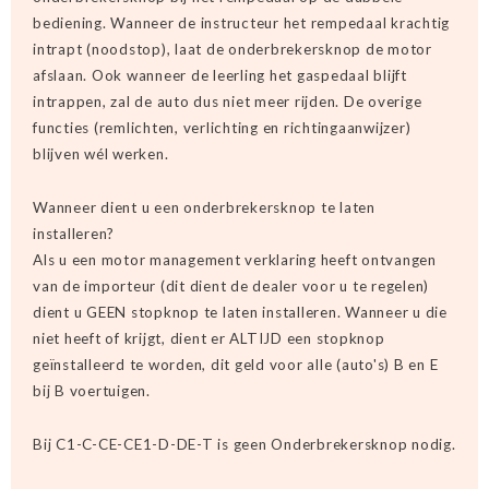
bediening. Wanneer de instructeur het rempedaal krachtig
intrapt (noodstop), laat de onderbrekersknop de motor
afslaan. Ook wanneer de leerling het gaspedaal blijft
intrappen, zal de auto dus niet meer rijden. De overige
functies (remlichten, verlichting en richtingaanwijzer)
blijven wél werken.
Wanneer dient u een onderbrekersknop te laten
installeren?
Als u een motor management verklaring heeft ontvangen
van de importeur (dit dient de dealer voor u te regelen)
dient u GEEN stopknop te laten installeren. Wanneer u die
niet heeft of krijgt, dient er ALTIJD een stopknop
geïnstalleerd te worden, dit geld voor alle (auto's) B en E
bij B voertuigen.
Bij C1-C-CE-CE1-D-DE-T is geen Onderbrekersknop nodig.