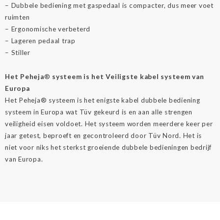
– Dubbele bediening met gaspedaal is compacter, dus meer voet
ruimten
– Ergonomische verbeterd
– Lageren pedaal trap
– Stiller
Het Peheja
®
systeem is het Veiligste kabel systeem van
Europa
Het Peheja® systeem is het enigste kabel dubbele bediening
systeem in Europa wat Tüv gekeurd is en aan alle strengen
veiligheid eisen voldoet. Het systeem worden meerdere keer per
jaar getest, beproeft en gecontroleerd door Tüv Nord. Het is
niet voor niks het sterkst groeiende dubbele bedieningen bedrijf
van Europa.