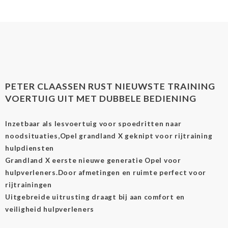
PETER CLAASSEN RUST NIEUWSTE TRAINING
VOERTUIG UIT MET DUBBELE BEDIENING
Inzetbaar als lesvoertuig voor spoedritten naar
noodsituaties,Opel grandland X geknipt voor rijtraining
hulpdiensten
Grandland X eerste nieuwe generatie Opel voor
hulpverleners.
Door afmetingen en ruimte perfect voor
rijtrainingen
Uitgebreide uitrusting draagt bij aan comfort en
veiligheid hulpverleners