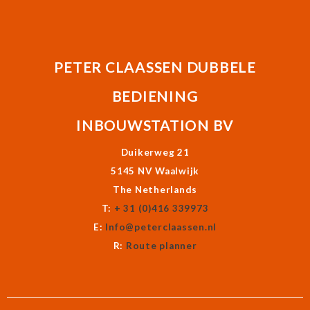
PETER CLAASSEN DUBBELE
BEDIENING
INBOUWSTATION BV
Duikerweg 21
5145 NV Waalwijk
The Netherlands
T:
+ 31 (0)416 339973
E:
Info@peterclaassen.nl
R:
Route planner