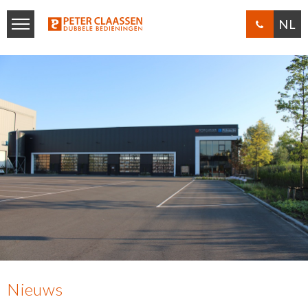
NL
Nieuws