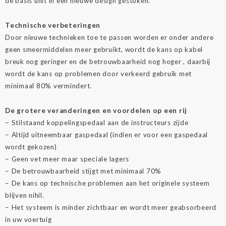
de basis unit in een nieuwe design gestoken.
Technische verbeteringen
Door nieuwe technieken toe te passen worden er onder andere
geen smeermiddelen meer gebruikt, wordt de kans op kabel
breuk nog geringer en de betrouwbaarheid nog hoger , daarbij
wordt de kans op problemen door verkeerd gebruik met
minimaal 80% vermindert.
De grotere veranderingen en voordelen op een rij
– Stilstaand koppelingspedaal aan de instructeurs zijde
– Altijd uitneembaar gaspedaal (indien er voor een gaspedaal
wordt gekozen)
– Geen vet meer maar speciale lagers
– De betrouwbaarheid stijgt met minimaal 70%
– De kans op technische problemen aan het originele systeem
blijven nihil.
– Het systeem is minder zichtbaar en wordt meer geabsorbeerd
in uw voertuig