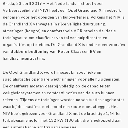
Breda, 23 april 2019 – Het Nederlands Instituut voor
Verkeersveiligheid (NIV) heeft een Opel Grandland X in gebruik
genomen voor het opleiden van hulpverleners. Volgens het NIV is
de Grandland X vanwege zijn rijke veiligheidsuitrusting,
afmetingen (hoogte) en comfortabele AGR-stoelen de ideale
trainingsauto om chauffeurs van tal van hulpdiensten en -
organisaties op te leiden. De Grandland X is onder meer voorzien
van
dubbele bediening van Peter Claassen BV
en
handhavingsuitrusting.
De Opel Grandland X wordt ingezet bij specifieke en
specialistische openbare wegtrainingen voor alle hulpdiensten.
De chauffeurs moeten daarbij volledig op de capaciteiten,
veiligheidssystemen en comfortfuncties van de auto kunnen
rekenen. Tijdens de trainingen worden noodsituaties nagebootst
waarbij de chauffeur met spoed een route moet afleggen. Het
NIV heeft gekozen voor Grandland X met de krachtige 1,6-liter
turbobenzinemotor met 132 kW (180 pk), die is gekoppeld aan
een automatische achttrapstransmissie.