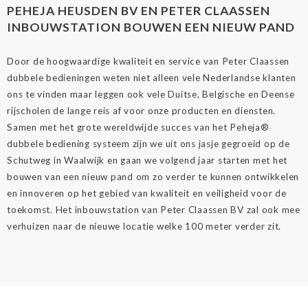
PEHEJA HEUSDEN BV EN PETER CLAASSEN
INBOUWSTATION BOUWEN EEN NIEUW PAND
Door de hoogwaardige kwaliteit en service van Peter Claassen
dubbele bedieningen weten niet alleen vele Nederlandse klanten
ons te vinden maar leggen ook vele Duitse, Belgische en Deense
rijscholen de lange reis af voor onze producten en diensten.
Samen met het grote wereldwijde succes van het Peheja®
dubbele bediening systeem zijn we uit ons jasje gegroeid op de
Schutweg in Waalwijk en gaan we volgend jaar starten met het
bouwen van een nieuw pand om zo verder te kunnen ontwikkelen
en innoveren op het gebied van kwaliteit en veiligheid voor de
toekomst. Het inbouwstation van Peter Claassen BV zal ook mee
verhuizen naar de nieuwe locatie welke 100 meter verder zit.