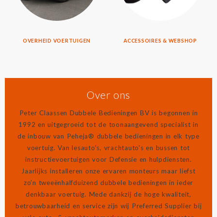
OVERHEID VOERTUIGEN
ACCESSOIRES & WEBSHOP
Over ons
Peter Claassen Dubbele Bedieningen BV is begonnen in
1992 en uitgegroeid tot de toonaangevend specialist in
de inbouw van Peheja® dubbele bedieningen in elk type
voertuig. Van lesauto's, vrachtauto's en bussen tot
instructievoertuigen voor Defensie en hulpdiensten.
Jaarlijks installeren onze ervaren monteurs maar liefst
zo’n tweeënhalfduizend dubbele bedieningen in ieder
denkbaar voertuig. Mede dankzij de hoge kwaliteit,
betrouwbaarheid en service zijn wij Preferred Supplier bij