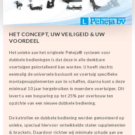
HET CONCEPT, UW VEILIGEID & UW
VOORDEEL
Het unieke aan het originele Peheja® systeem voor
dubbele bedieningen is dat deze in alle denkbare
voertuigen geïnstalleerd kan worden. U hoeft slechts
eenmalig de universele basisunit en voertuig specifieke
montagesupplementen aan te schaffen, daarna kunt u deze
minimaal 10 jaar hergebruiken in meerdere voertuigen. Dit
levert u een besparing op tot 25% per overbouw ten
opzichte van een nieuwe dubbele bediening.
De katrollen en dubbele bediening worden gemonteerd op
unieke, speciaal hiervoor ontwikkelde stalen supplementen
& brackets. Daardoor richten wij minimale schade aan uw