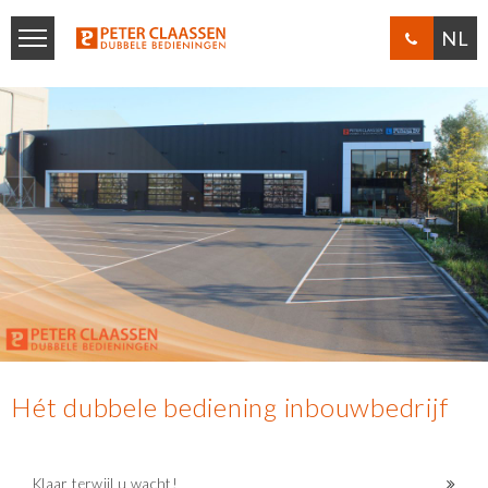
NL
Hét dubbele bediening inbouwbedrijf
Klaar terwijl u wacht!