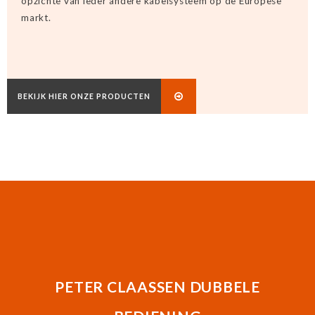
opzichte van ieder andere kabelsysteem op de Europese
markt.
BEKIJK HIER ONZE PRODUCTEN
PETER CLAASSEN DUBBELE