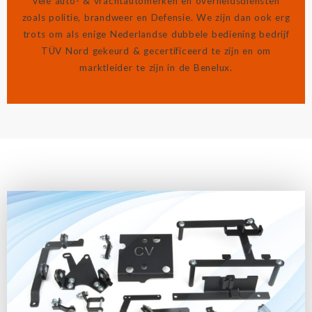
vele auto- & vrachtautomerken en overheidsdiensten
zoals politie, brandweer en Defensie. We zijn dan ook erg
trots om als enige Nederlandse dubbele bediening bedrijf
TÜV Nord gekeurd & gecertificeerd te zijn en om
marktleider te zijn in de Benelux.