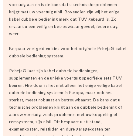
voertuig aan en is de kans dat u technische problemen
krijgt met uw voertuig nihil. Bovendien zijn wij het enige
kabel dubbele bediening merk dat TÜV gekeurd is. Zo
ervaart u een veilig en betrouwbaar gevoel, iedere dag
weer.
Bespaar veel geld en kies voor het originele Peheja® kabel
dubbele bediening systeem.
Peheja® laat zijn kabel dubbele bedieningen,
supplementen en de unieke voertuig specifieke sets TÜV
keuren. Hierdoor is het niet alleen het enige veilige kabel
dubbele bediening systeem in Europa, maar ook het
sterkst, meest robuust en betrouwbaarst. De kans dat u
technische problemen krijgt aan de dubbele bediening of
aan uw voertuig, zoals problemen met uw koppeling of
remsysteem, zijn nihil. Dit bespaart u stilstand,
examenkosten, reistijden en dure garagekosten ten